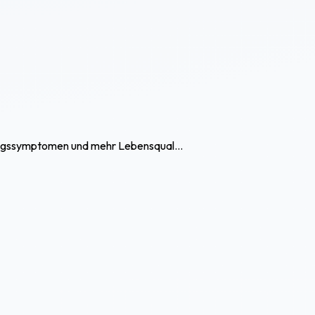
tzugssymptomen und mehr Lebensqual...