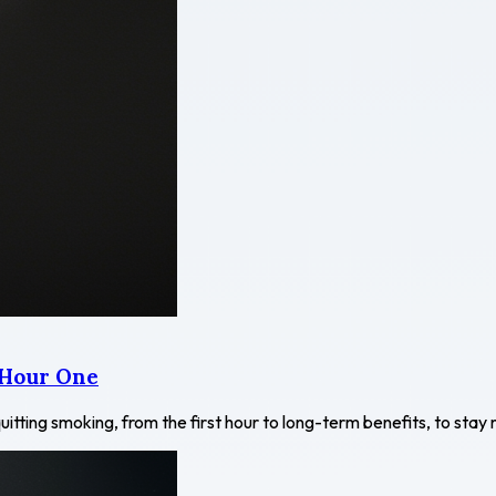
 Hour One
uitting smoking, from the first hour to long-term benefits, to sta