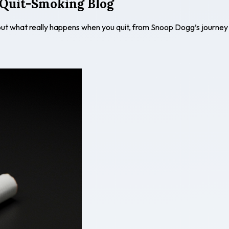
 Quit-Smoking Blog
out what really happens when you quit, from Snoop Dogg’s journey