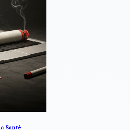
la Santé