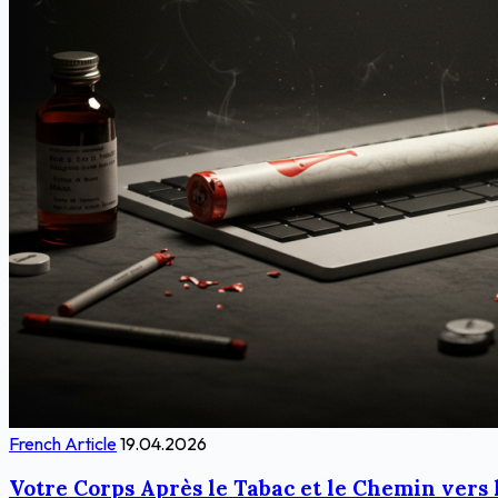
French Article
19.04.2026
Votre Corps Après le Tabac et le Chemin vers 