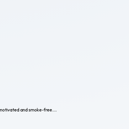
y motivated and smoke-free....