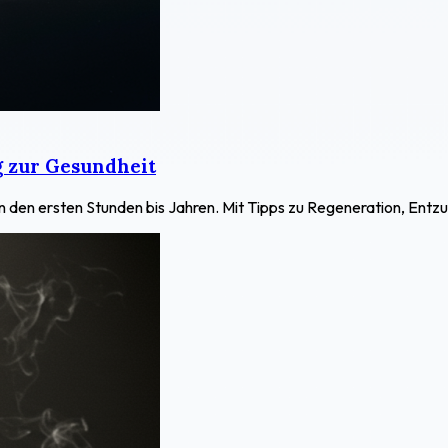
 zur Gesundheit
n den ersten Stunden bis Jahren. Mit Tipps zu Regeneration, En